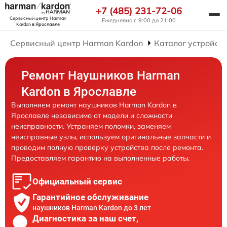
+7 (485) 231-72-06
Сервисный центр Harman
Ежедневно с 9:00 до 21:00
Kardon
в Ярославле
Сервисный центр Harman Kardon
Каталог устройст
Ремонт Наушников Harman
Kardon в Ярославле
Выполняем ремонт наушников Harman Kardon в
Ярославле независимо от модели и сложности
неисправности. Устраняем поломки, заменяем
неисправные узлы, используем оригинальные запчасти и
проводим полную проверку устройства после ремонта.
Предоставляем гарантию на выполненные работы.
Официальный сервис
Гарантийное обслуживание
наушников Harman Kardon до 3 лет
Диагностика за наш счет,