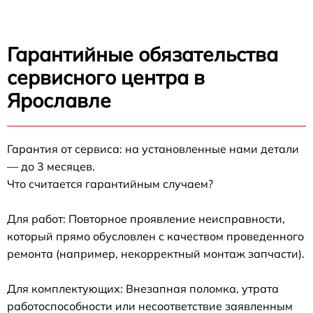
Гарантийные обязательства
сервисного центра в
Ярославле
Гарантия от сервиса: на установленные нами детали
— до 3 месяцев.
Что считается гарантийным случаем?
Для работ: Повторное проявление неисправности,
который прямо обусловлен с качеством проведенного
ремонта (например, некорректный монтаж запчасти).
Для комплектующих: Внезапная поломка, утрата
работоспособности или несоответствие заявленным