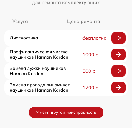
для ремонта комплектующих
Услуга
Цена ремонта
Диагностика
бесплатно
Профилактическая чистка
1000 р
наушников Harman Kardon
Замена дужки наушников
500 р
Harman Kardon
Замена провода динамиков
1700 р
наушников Harman Kardon
У меня другая неисправность